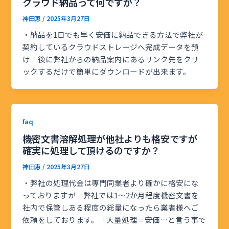
クラウド納品って何ですか？
神田恵
/
2025年3月27日
・納品を1日でも早く安価に納品できる方法で弊社が
契約しているクラウドストレージへ完成データを預
け 後に弊社からの納品案内にあるリンク先をクリ
ックするだけで簡単にダウンロードが出来ます。
faq
機密文書溶解処理が他社よりも格安ですが
確実に処理して頂けるのですか？
神田恵
/
2025年3月27日
・弊社の処理代金は専門同業者より確かに格安にな
っておりますが 弊社では1～2か月程度機密文書を
社内で保管しある程度の総量になったら業者様へご
依頼をしております。「大量処理＝安価…と言う事で