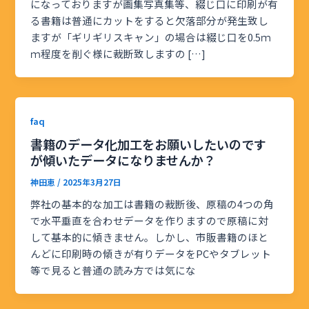
になっておりますが画集写真集等、綴じ口に印刷が有
る書籍は普通にカットをすると欠落部分が発生致し
ますが「ギリギリスキャン」の場合は綴じ口を0.5ｍ
ｍ程度を削ぐ様に裁断致しますの […]
faq
書籍のデータ化加工をお願いしたいのです
が傾いたデータになりませんか？
神田恵
/
2025年3月27日
弊社の基本的な加工は書籍の裁断後、原稿の4つの角
で水平垂直を合わせデータを作りますので原稿に対
して基本的に傾きません。しかし、市販書籍のほと
んどに印刷時の傾きが有りデータをPCやタブレット
等で見ると普通の読み方では気にな