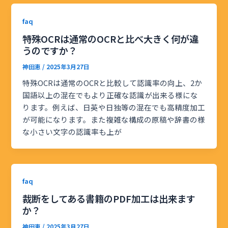
faq
特殊OCRは通常のOCRと比べ大きく何が違
うのですか？
神田恵
/
2025年3月27日
特殊OCRは通常のOCRと比較して認識率の向上、2か
国語以上の混在でもより正確な認識が出来る様にな
ります。例えば、日英や日独等の混在でも高精度加工
が可能になります。また複雑な構成の原稿や辞書の様
な小さい文字の認識率も上が
faq
裁断をしてある書籍のPDF加工は出来ます
か？
神田恵
/
2025年3月27日