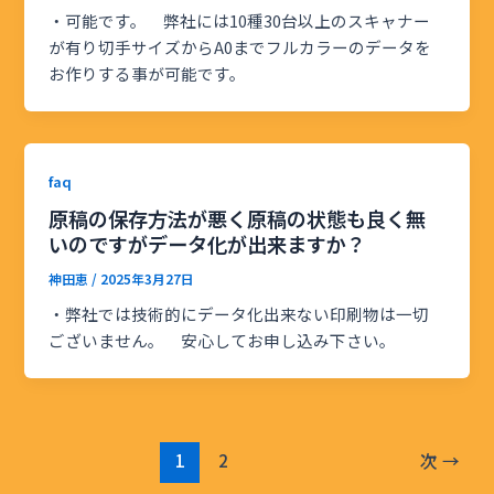
・可能です。 弊社には10種30台以上のスキャナー
が有り切手サイズからA0までフルカラーのデータを
お作りする事が可能です。
faq
原稿の保存方法が悪く原稿の状態も良く無
いのですがデータ化が出来ますか？
神田恵
/
2025年3月27日
・弊社では技術的にデータ化出来ない印刷物は一切
ございません。 安心してお申し込み下さい。
1
2
次
→